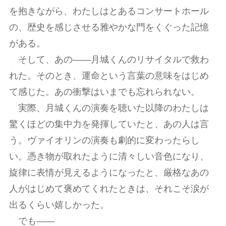
を抱きながら、わたしはとあるコンサートホール
の、歴史を感じさせる雅やかな門をくぐった記憶
がある。
そして、あの――月城くんのリサイタルで救わ
れた。そのとき、運命という言葉の意味をはじめ
て感じた。あの衝撃はいまでも忘れられない。
実際、月城くんの演奏を聴いた以降のわたしは
驚くほどの集中力を発揮していたと、あの人は言
う。ヴァイオリンの演奏も劇的に変わったらし
い。憑き物が取れたように清々しい音色になり、
旋律に表情が見えるようになったと、厳格なあの
人がはじめて褒めてくれたときは、それこそ涙が
出るくらい嬉しかった。
でも――