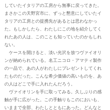
していたイタリアの工房から無事に戻ってきた。
まさかこの天野宮市に、ずっと懇意にしていたイ
タリアの工房との提携先があるとは思わなかっ
た。もしかしたら、わたしにこの地を紹介してく
れたあの人は、このことも知っていたのかもしれ
ない。
ケースを開けると、淡い光沢を放つヴァイオリ
ンが納められている。名工ニコロ・アマティ製作
の一品で、あの人がわたしにプレゼントしてくれ
たものだった。こんな希少価値の高いものを、あ
の人はどこで手に入れたんだろう。
ヴァイオリンを手に取ってみる。久しぶりの感
触が手に広がった。この手触りもこのにおいも、
いままで全部、わたしとともにあった。どんなと