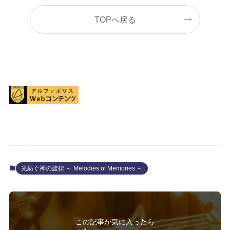
TOPへ戻る
光紡ぐ神の旋律 ～ Melodies of Memories ～
この記事が気に入ったら