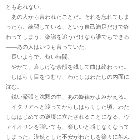
とも忘れない。
あの人から言われたことだ。それを忘れてしま
ったら、練習している、という自己満足だけで終
わってしまう。楽譜を追うだけなら誰でもできる
――あの人はいつも言っていた。
長いようで、短い時間。
やがて、哀しげな余韻を残して曲は終わった。
しばらく目をつむり、わたしはわたしの内面に
沈む。
鋭い緊張と沈黙の中、あの旋律がよみがえる。
イタリアへと渡ってからしばらくした頃、わた
しははじめての逆境に立たされることになる。ヴ
ァイオリンを弾いても、楽しいと感じなくなって
しまった。漠然とした不安がわたしを徐々に蝕ん