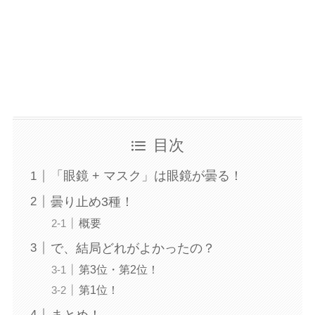
目次
「眼鏡 + マスク」は眼鏡が曇る！
曇り止め3種！
概要
で、結局どれがよかったの？
第3位・第2位！
第1位！
まとめ！