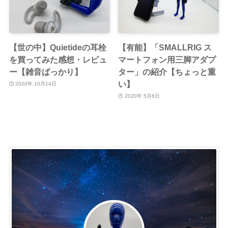
【世の中】Quietideの耳栓
【有能】「SMALLRIG ス
を買ってみた感想・レビュ
マートフォン用三脚アダプ
ー【雑音ばっかり】
ター」の紹介【ちょっと重
い】
2020年 10月14日
2020年 5月6日