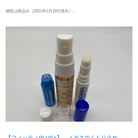
値段は税込み（2021年2月19日現在）。
【フィッティPLUS+】 メガネのくもり止め