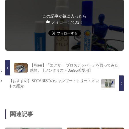
この記事が気に入ったら
フォローしてね！
【Xiser】「エクサー プロステッパー」を買ってみた
感想。【メンタリストDaiGo氏愛用】
【おすすめ】BOTANISTのシャンプー・トリートメン
トの紹介
関連記事