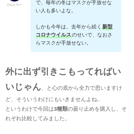
で、毎年の冬はマスクが手放せな
けんたろー
い人も多いよな。
しかも今年は、去年から続く
新型
コロナウイルス
のせいで、なおさ
らマスクが手放せない。
外に出ず引きこもってればい
いじゃん
、と心の底から全力で思いますけ
ど、そういうわけにもいきませんよね。
というわけで今回は
3種類
の曇り止めを購入し、そ
れぞれ比較してみました。