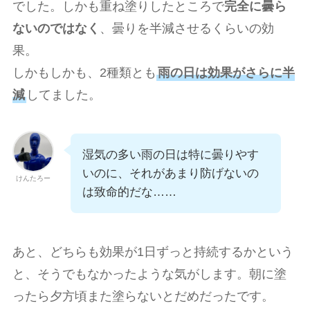
でした。しかも重ね塗りしたところで
完全に曇ら
ないのではなく
、曇りを半減させるくらいの効
果。
しかもしかも、2種類とも
雨の日は効果がさらに半
減
してました。
湿気の多い雨の日は特に曇りやす
いのに、それがあまり防げないの
けんたろー
は致命的だな……
あと、どちらも効果が1日ずっと持続するかという
と、そうでもなかったような気がします。朝に塗
ったら夕方頃また塗らないとだめだったです。