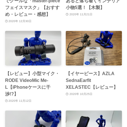
でクールな「master-piece
あると落ち着くインテリア
フェイスマスク」【おすす
小物5選！【木製】
め・レビュー・感想】
2020年 11月21日
2020年 12月30日
【レビュー】小型マイク・
【イヤーピース】AZLA
RODE VideoMic Me-
SednaEarfit
L【iPhoneケースに干
XELASTEC【レビュー】
渉!?】
2020年 10月25日
2020年 11月12日