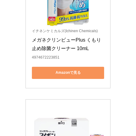
イチネンケミカルズ(Ichinen Chemicals)
メガネクリンビューPlus くもり
止め除菌クリーナー 10mL
4974672223851
Amazonで見る