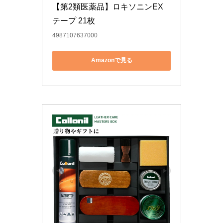
【第2類医薬品】ロキソニンEX
テープ 21枚
4987107637000
Amazonで見る