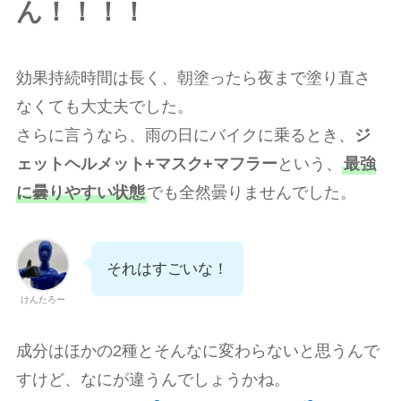
ん！！！！
効果持続時間は長く、朝塗ったら夜まで塗り直さ
なくても大丈夫でした。
さらに言うなら、雨の日にバイクに乗るとき、
ジ
ェットヘルメット+マスク+マフラー
という、
最強
に曇りやすい状態
でも全然曇りませんでした。
それはすごいな！
けんたろー
成分はほかの2種とそんなに変わらないと思うんで
すけど、なにが違うんでしょうかね。