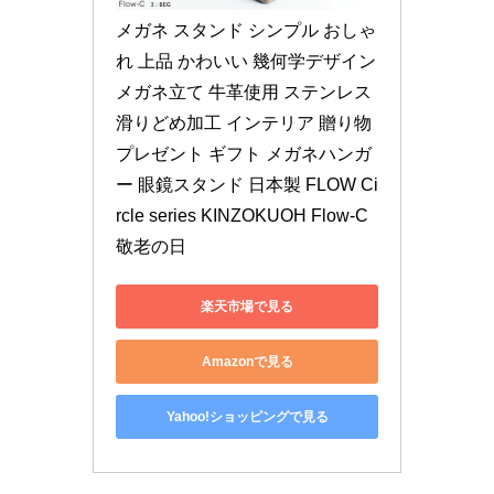
メガネ スタンド シンプル おしゃ
れ 上品 かわいい 幾何学デザイン 
メガネ立て 牛革使用 ステンレス 
滑りどめ加工 インテリア 贈り物 
プレゼント ギフト メガネハンガ
ー 眼鏡スタンド 日本製 FLOW Ci
rcle series KINZOKUOH Flow-C 
敬老の日
楽天市場で見る
Amazonで見る
Yahoo!ショッピングで見る