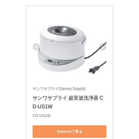
サンワサプライ(Sanwa Supply)
サンワサプライ 超音波洗浄器 C
D-US1W
CD-US1W
Amazonで見る