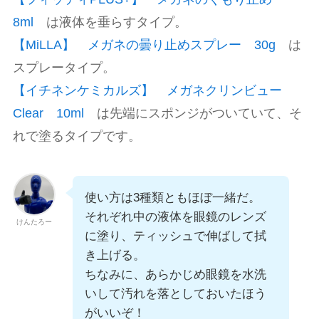
8ml
は液体を垂らすタイプ。
【MiLLA】 メガネの曇り止めスプレー 30g
は
スプレータイプ。
【イチネンケミカルズ】 メガネクリンビュー
Clear 10ml
は先端にスポンジがついていて、そ
れで塗るタイプです。
使い方は3種類ともほぼ一緒だ。
それぞれ中の液体を眼鏡のレンズ
けんたろー
に塗り、ティッシュで伸ばして拭
き上げる。
ちなみに、あらかじめ眼鏡を水洗
いして汚れを落としておいたほう
がいいぞ！