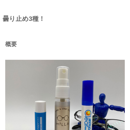
曇り止め3種！
概要