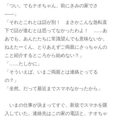
「つい。でもナオちゃん、前にきみの家でさ
――」
「それとこれとは話が別！ まさかこんな急転直
下で話が進むとは思ってなかったわよ！ ……あ
あでも、あんたたちに常識望んでも意味ないか。
ねえたーくん、とりあえずご両親にさっちゃんの
こと紹介するところから始めない？」
「……たしかに」
「そういえば、いまご両親とは連絡とってる
の？」
「全然。だって最近までスマホなかったから」
いまの仕事が決まってすぐ、新規でスマホを購
入していた。連絡先はこの家の電話と、ナオちゃ