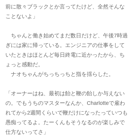
前に散々ブラックとか言ってたけど、全然そんな
ことないよ」
ちゃんと働き始めてまだ数日だけど、午後7時過
ぎには家に帰っている。エンジニアの仕事をして
いたときはほとんど毎日終電に近かったから、ち
ょっと感動だ。
ナオちゃんがちっちっちと指を揺らした。
「オーナーはね、最初は飴と鞭の飴しか与えない
の。でもうちのマスターなんか、Charlotteで雇わ
れてから2週間くらいで鞭だけになったっていつも
愚痴ってるよ。たーくんもそうなるのが楽しみで
仕方ないってさ」