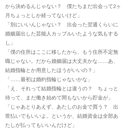
から決めるんじゃない？ 僕たちまだ出会って2ヶ
月ちょっとしか経ってないけど」
「別にいいんじゃない？ 出会った翌週くらいに
婚姻届出した芸能人カップルいたような気もする
し」
「僕の住所はここに移したから、もう住所不定無
職じゃない。だから婚姻届は大丈夫かな……あ、
結婚指輪とか用意したほうがいいの？」
「……最初は婚約指輪じゃないかな」
「え、それって結婚指輪とは違うの？ ちょっと
待って、まだ働き始めて間もないから貯金が」
「じゃあとりあえず、あたしのお金で買う？ 出
世払いでもいいよ。というか、結婚資金は全部あ
たしが払ってもいいんだけど」