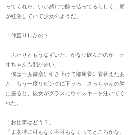
ってくれた。いい感じで酔っ払ってるらしく、頬
が紅潮していて少女のようだ。
「仲直りしたの？」
ふたりともうなずいた。かなり飲んだのか、ナ
オちゃんも顔が赤い。
僕は一度書斎に引き上げて部屋着に着替えたあ
と、もう一度リビングに下りる。さっちゃんの隣
に座ると、彼女がグラスにウイスキーを注いでく
れた。
「お仕事はどう？」
「まあ特に可もなく不可もなくってところかな。