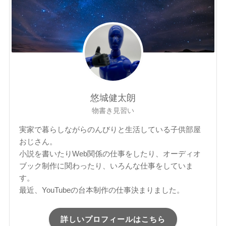
悠城健太朗
物書き見習い
実家で暮らしながらのんびりと生活している子供部屋
おじさん。
小説を書いたりWeb関係の仕事をしたり、オーディオ
ブック制作に関わったり、いろんな仕事をしていま
す。
最近、YouTubeの台本制作の仕事決まりました。
詳しいプロフィールはこちら