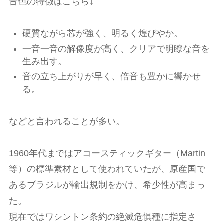
音色の特徴はこちら↓
硬質ながら芯が強く、明るく煌びやか。
一音一音の解像度が高く、クリアで明瞭な音を
生み出す。
音の立ち上がりが早く、倍音も豊かに響かせ
る。
などと言われることが多い。
1960年代まではアコースティックギター（Martin
等）の標準素材として使われていたが、原産国で
あるブラジルが輸出規制をかけ、希少性が高まっ
た。
現在ではワシントン条約の絶滅危惧種に指定さ