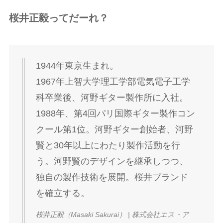
桜井正毅ってだーれ？
1944年東京生まれ。
1967年上智大学理工学部電気電子工学
科卒業後、河野ギター製作所に入社。
1988年、第4回パリ国際ギター製作コン
クール第1位。河野ギター創始者、河野
賢と30年以上にわたり製作活動を行
う。河野賢のデザインを継承しつつ、
独自の製作技術を展開。桜井ブランド
を確立する。
桜井正毅（Masaki Sakurai） | 株式会社エス・ア