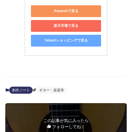
Amazonで見る
楽天市場で見る
Yahoo!ショッピングで見る
創作ノート
ギター・楽器等
この記事が気に入ったら
フォローしてね！