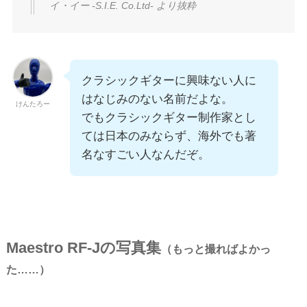
イ・イー -S.I.E. Co.Ltd- より抜粋
クラシックギターに興味ない人に
はなじみのない名前だよな。
けんたろー
でもクラシックギター制作家とし
ては日本のみならず、海外でも著
名なすごい人なんだぞ。
Maestro RF-Jの写真集
（もっと撮ればよかっ
た……）