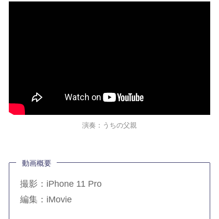
演奏：うちの父親
動画概要
撮影：iPhone 11 Pro
編集：iMovie