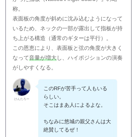
称。
表面板の角度が斜めに沈み込むようになって
いるため、ネックの一部が露出して指板が持
ち上がる構造（通常のギターは平行）。
この恩恵により、表面板と弦の角度が大きく
なって
音量が増大
し、ハイポジションの演奏
がしやすくなる。
このRFが苦手って人もいる
らしい。
けんたろー
そこはまあ人によるよな。
ちなみに悠城の親父さんは大
絶賛してるぜ！