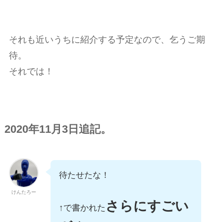
それも近いうちに紹介する予定なので、乞うご期
待。
それでは！
2020年11月3日追記。
待たせたな！
けんたろー
さらにすごい
↑で書かれた