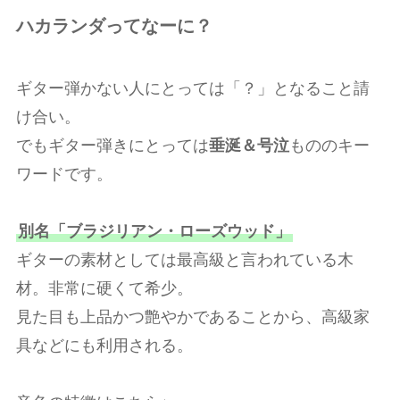
ハカランダってなーに？
ギター弾かない人にとっては「？」となること請
け合い。
でもギター弾きにとっては
垂涎＆号泣
もののキー
ワードです。
別名「ブラジリアン・ローズウッド」
ギターの素材としては最高級と言われている木
材。非常に硬くて希少。
見た目も上品かつ艶やかであることから、高級家
具などにも利用される。