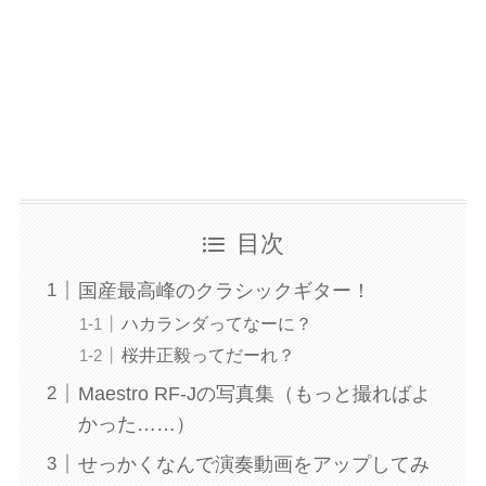
目次
国産最高峰のクラシックギター！
ハカランダってなーに？
桜井正毅ってだーれ？
Maestro RF-Jの写真集（もっと撮ればよ
かった……）
せっかくなんで演奏動画をアップしてみ