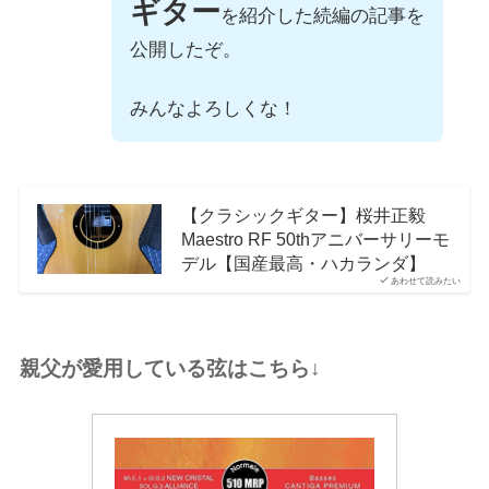
ギター
を紹介した続編の記事を
公開したぞ。
みんなよろしくな！
【クラシックギター】桜井正毅
Maestro RF 50thアニバーサリーモ
デル【国産最高・ハカランダ】
あわせて読みたい
親父が愛用している弦はこちら↓