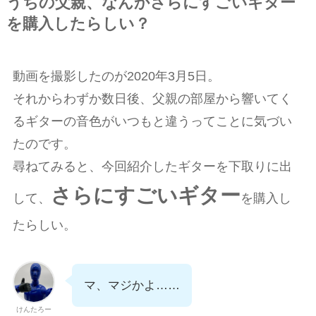
うちの父親、なんかさらにすごいギター
を購入したらしい？
動画を撮影したのが2020年3月5日。
それからわずか数日後、父親の部屋から響いてく
るギターの音色がいつもと違うってことに気づい
たのです。
尋ねてみると、今回紹介したギターを下取りに出
さらに
すごいギター
して、
を購入し
たらしい。
マ、マジかよ……
けんたろー