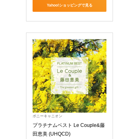
Yahoo!ショッピングで見る
ポニーキャニオン
プラチナムベスト Le Couple&藤
田恵美 (UHQCD)