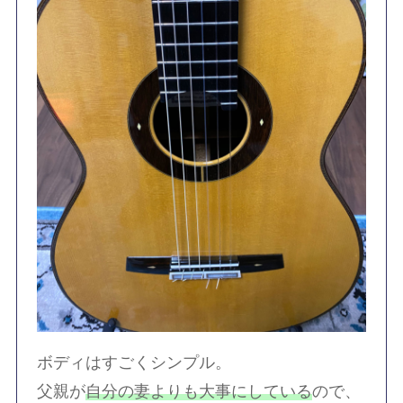
ボディはすごくシンプル。
父親が
自分の妻よりも大事にしている
ので、