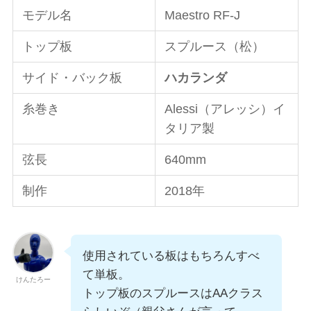
モデル名
Maestro RF-J
トップ板
スプルース（松）
サイド・バック板
ハカランダ
糸巻き
Alessi（アレッシ）イ
タリア製
弦長
640mm
制作
2018年
使用されている板はもちろんすべ
て単板。
けんたろー
トップ板のスプルースはAAクラス