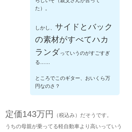
らしいぞ（親父さんが言って
た）。
サイドとバック
しかし、
の素材がすべてハカ
ランダ
っていうのがすごすぎ
る……
ところでこのギター、おいくら万
円なのさ？
定価143万円
（税込み）だそうです。
うちの母親が乗ってる軽自動車より高いっていう