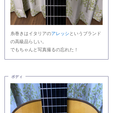
糸巻きはイタリアの
アレッシ
というブランド
の高級品らしい。
でもちゃんと写真撮るの忘れた！
ボディ