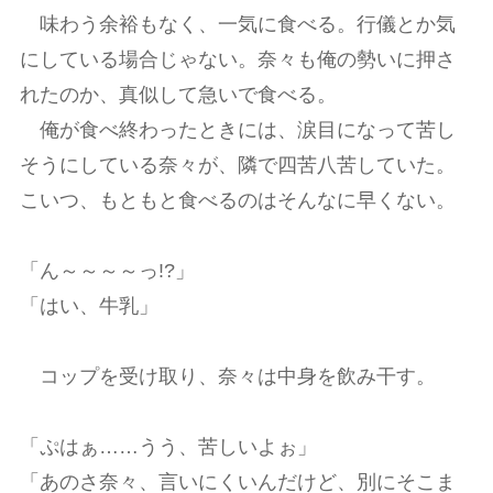
味わう余裕もなく、一気に食べる。行儀とか気
にしている場合じゃない。奈々も俺の勢いに押さ
れたのか、真似して急いで食べる。
俺が食べ終わったときには、涙目になって苦し
そうにしている奈々が、隣で四苦八苦していた。
こいつ、もともと食べるのはそんなに早くない。
「ん～～～～っ!?」
「はい、牛乳」
コップを受け取り、奈々は中身を飲み干す。
「ぷはぁ……うう、苦しいよぉ」
「あのさ奈々、言いにくいんだけど、別にそこま