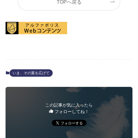
TOPへ戻る
いま、その翼を広げて
この記事が気に入ったら
フォローしてね！