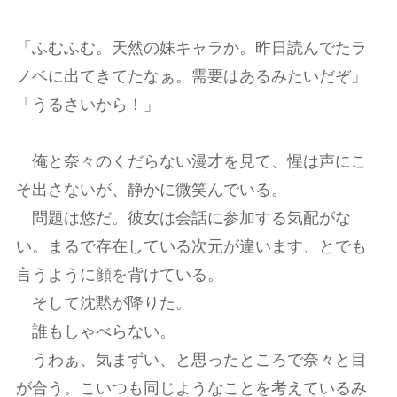
「ふむふむ。天然の妹キャラか。昨日読んでたラ
ノベに出てきてたなぁ。需要はあるみたいだぞ」
「うるさいから！」
俺と奈々のくだらない漫才を見て、惺は声にこ
そ出さないが、静かに微笑んでいる。
問題は悠だ。彼女は会話に参加する気配がな
い。まるで存在している次元が違います、とでも
言うように顔を背けている。
そして沈黙が降りた。
誰もしゃべらない。
うわぁ、気まずい、と思ったところで奈々と目
が合う。こいつも同じようなことを考えているみ