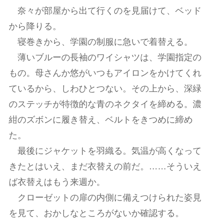
奈々が部屋から出て行くのを見届けて、ベッド
から降りる。
寝巻きから、学園の制服に急いで着替える。
薄いブルーの長袖のワイシャツは、学園指定の
もの。母さんか悠がいつもアイロンをかけてくれ
ているから、しわひとつない。その上から、深緑
のステッチが特徴的な青のネクタイを締める。濃
紺のズボンに履き替え、ベルトをきつめに締め
た。
最後にジャケットを羽織る。気温が高くなって
きたとはいえ、まだ衣替えの前だ。……そういえ
ば衣替えはもう来週か。
クローゼットの扉の内側に備えつけられた姿見
を見て、おかしなところがないか確認する。