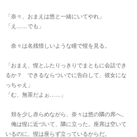
「奈々、おまえは悠と一緒にいてやれ」
「え……でも」
奈々は名残惜しいような瞳で惺を見る。
「おまえ、惺とふたりっきりでまともに会話でき
るか？ できるならついでに告白して、彼女にな
っちゃえ」
「む、無茶だよぉ……」
頬を少し赤らめながら、奈々は悠の隣の席へ。
俺は惺に近づいて、隣に立った。座席は空いて
いるのに、惺は座らず立っているからだ。