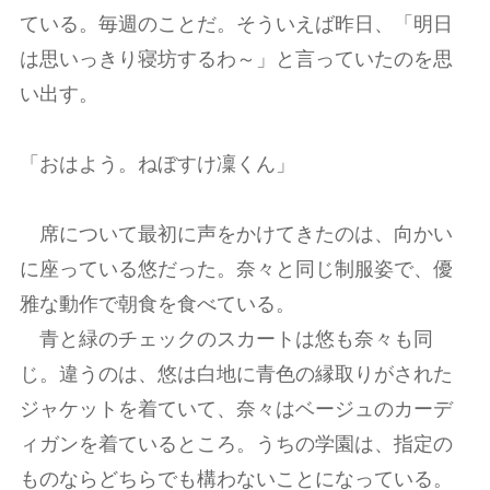
ている。毎週のことだ。そういえば昨日、「明日
は思いっきり寝坊するわ～」と言っていたのを思
い出す。
「おはよう。ねぼすけ凜くん」
席について最初に声をかけてきたのは、向かい
に座っている悠だった。奈々と同じ制服姿で、優
雅な動作で朝食を食べている。
青と緑のチェックのスカートは悠も奈々も同
じ。違うのは、悠は白地に青色の縁取りがされた
ジャケットを着ていて、奈々はベージュのカーデ
ィガンを着ているところ。うちの学園は、指定の
ものならどちらでも構わないことになっている。