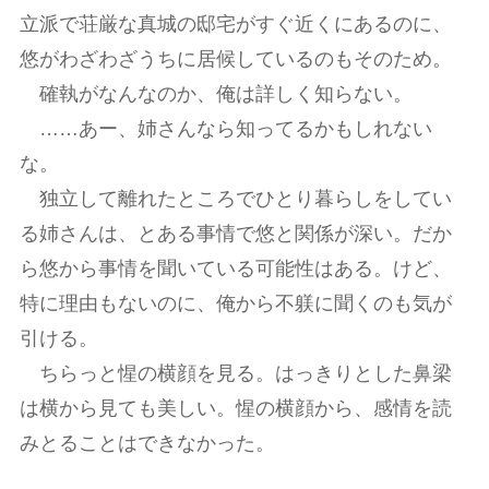
立派で荘厳な真城の邸宅がすぐ近くにあるのに、
悠がわざわざうちに居候しているのもそのため。
確執がなんなのか、俺は詳しく知らない。
……あー、姉さんなら知ってるかもしれない
な。
独立して離れたところでひとり暮らしをしてい
る姉さんは、とある事情で悠と関係が深い。だか
ら悠から事情を聞いている可能性はある。けど、
特に理由もないのに、俺から不躾に聞くのも気が
引ける。
ちらっと惺の横顔を見る。はっきりとした鼻梁
は横から見ても美しい。惺の横顔から、感情を読
みとることはできなかった。