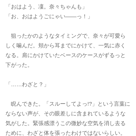
「おはよう、凜。奈々ちゃんも」
「お、おはようごにゃい――っ！」
狙ったかのようなタイミングで、奈々が可愛ら
しく噛んだ。頬から耳までにかけて、一気に赤く
なる。肩にかけていたベースのケースがずるっと
下がった。
「……わざと？」
睨んできた。「スルーしてよっ!?」という言葉に
ならない声が、その眼差しに含まれているような
気がした。緊張感漂うこの微妙な空気を消し去る
ために、わざと体を張ったわけではないらしい。