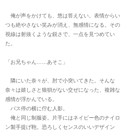
俺が声をかけても、悠は答えない。表情からい
つも絶やさない笑みが消え、無感情になる。その
視線は射抜くような鋭さで、一点を見つめてい
た。
「お兄ちゃん……あそこ」
隣にいた奈々が、肘で小突いてきた。そんな
奈々は嬉しさと狼狽がない交ぜになった、複雑な
感情が浮かんでいる。
バス停の横に佇む人影。
俺と同じ制服姿。片手にはネイビー色のナイロ
ン製手提げ鞄。恐ろしくセンスのいいデザイン