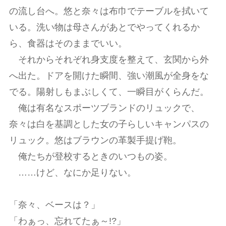
の流し台へ。悠と奈々は布巾でテーブルを拭いて
いる。洗い物は母さんがあとでやってくれるか
ら、食器はそのままでいい。
それからそれぞれ身支度を整えて、玄関から外
へ出た。ドアを開けた瞬間、強い潮風が全身をな
でる。陽射しもまぶしくて、一瞬目がくらんだ。
俺は有名なスポーツブランドのリュックで、
奈々は白を基調とした女の子らしいキャンパスの
リュック。悠はブラウンの革製手提げ鞄。
俺たちが登校するときのいつもの姿。
……けど、なにか足りない。
「奈々、ベースは？」
「わぁっ、忘れてたぁ～!?」