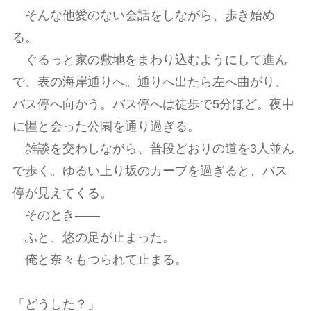
そんな他愛のない会話をしながら、歩き始め
る。
ぐるっと家の敷地をまわり込むようにして進ん
で、表の海岸通りへ。通りへ出たら左へ曲がり、
バス停へ向かう。バス停へは徒歩で5分ほど。夜中
に惺と会った公園を通り過ぎる。
雑談を交わしながら、普段どおりの道を3人並ん
で歩く。ゆるい上り坂のカーブを過ぎると、バス
停が見えてくる。
そのとき――
ふと、悠の足が止まった。
俺と奈々もつられて止まる。
「どうした？」