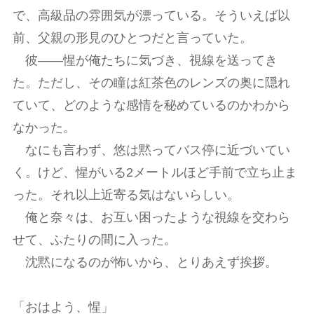
で、高級品の雰囲気が漂っている。そういえば以
前、父親の形見のひとつだと言っていた。
彼――惺が俺たちに気づき、視線を送ってき
た。ただし、その瞳は紅茶色のレンズの奥に隠れ
ていて、どのような感情を秘めているのかわから
なかった。
なにも言わず、悠は黙ってバス停に近づいてい
く。けど、惺がいる2メートルほど手前で立ち止ま
った。それ以上近寄る気はないらしい。
俺と奈々は、お互い困ったような視線を交わら
せて、ふたりの間に入った。
沈黙になるのが怖いから、とりあえず挨拶。
「おはよう、惺」