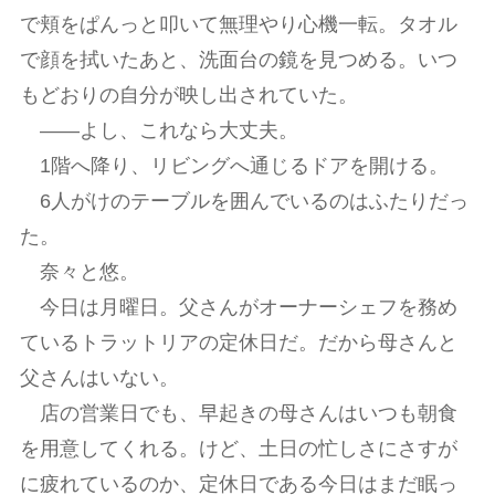
で頬をぱんっと叩いて無理やり心機一転。タオル
で顔を拭いたあと、洗面台の鏡を見つめる。いつ
もどおりの自分が映し出されていた。
――よし、これなら大丈夫。
1階へ降り、リビングへ通じるドアを開ける。
6人がけのテーブルを囲んでいるのはふたりだっ
た。
奈々と悠。
今日は月曜日。父さんがオーナーシェフを務め
ているトラットリアの定休日だ。だから母さんと
父さんはいない。
店の営業日でも、早起きの母さんはいつも朝食
を用意してくれる。けど、土日の忙しさにさすが
に疲れているのか、定休日である今日はまだ眠っ