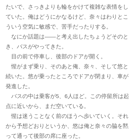
たいで、さっきよりも輪をかけて複雑な表情をし
ていた。俺はどうにかなるけど、奈々はわりとこ
ういう空気に敏感で、苦手だったりする。
なにか話題は――と考え出したちょうどそのと
き、バスがやってきた。
目の前で停車し、後部のドアが開く。
惺がまず乗り、そのあと俺、奈々、そして悠と
続いた。悠が乗ったところでドアが閉まり、車が
発進した。
バスの中は乗客が5、6人ほど。この停留所は起
点に近いから、まだ空いている。
惺は迷うことなく前のほうへ歩いていく。それ
から予想どおりというか、悠は俺と奈々の脇を黙
って通って後部の席に座った。