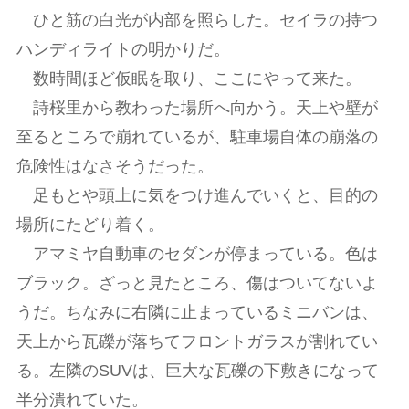
ひと筋の白光が内部を照らした。セイラの持つ
ハンディライトの明かりだ。
数時間ほど仮眠を取り、ここにやって来た。
詩桜里から教わった場所へ向かう。天上や壁が
至るところで崩れているが、駐車場自体の崩落の
危険性はなさそうだった。
足もとや頭上に気をつけ進んでいくと、目的の
場所にたどり着く。
アマミヤ自動車のセダンが停まっている。色は
ブラック。ざっと見たところ、傷はついてないよ
うだ。ちなみに右隣に止まっているミニバンは、
天上から瓦礫が落ちてフロントガラスが割れてい
る。左隣のSUVは、巨大な瓦礫の下敷きになって
半分潰れていた。