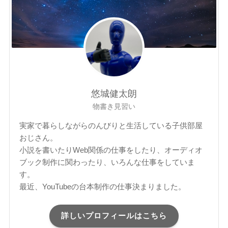
悠城健太朗
物書き見習い
実家で暮らしながらのんびりと生活している子供部屋
おじさん。
小説を書いたりWeb関係の仕事をしたり、オーディオ
ブック制作に関わったり、いろんな仕事をしていま
す。
最近、YouTubeの台本制作の仕事決まりました。
詳しいプロフィールはこちら