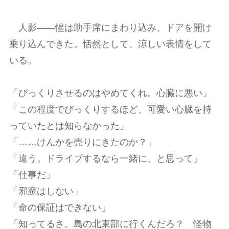
人影――惺は助手席にまわり込み、ドアを開け
乗り込んできた。恬然として、涼しい表情をして
いる。
「びっくりさせるのはやめてくれ。心臓に悪い」
「この程度でびっくりするほど、可愛い心臓を持
っていたとは知らなかった」
「……けんかを売りにきたのか？」
「違う。ドライブするなら一緒に、と思って」
「仕事だ」
「邪魔はしない」
「命の保証はできない」
「知ってるさ。島の北東部に行くんだろ？ 怪物