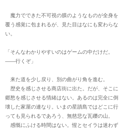
魔力でできた不可視の膜のようなものが全身を
覆う感覚に包まれるが、見た目はなにも変わらな
い。
「そんなわかりやすいのはゲームの中だけだ。
――行くぞ」
来た道を少し戻り、別の曲がり角を進む。
歴史を感じさせる商店街に出た。だが、そこに
郷愁を感じさせる情緒はない。あるのは完全に倒
壊した家屋の連なり。いまの星蹟島ではどこに行
っても見られるであろう、無慈悲な瓦礫の山。
感慨にふける時間はない。惺とセイラは迷わず