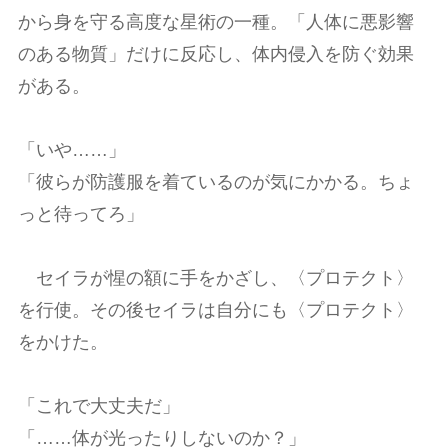
から身を守る高度な星術の一種。「人体に悪影響
のある物質」だけに反応し、体内侵入を防ぐ効果
がある。
「いや……」
「彼らが防護服を着ているのが気にかかる。ちょ
っと待ってろ」
セイラが惺の額に手をかざし、〈プロテクト〉
を行使。その後セイラは自分にも〈プロテクト〉
をかけた。
「これで大丈夫だ」
「……体が光ったりしないのか？」