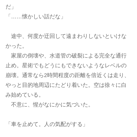
だ」
「……懐かしい話だな」
途中、何度か迂回して遠まわりしないといけな
かった。
家屋の倒壊や、水道管の破裂による完全な通行
止め。星術でもどうにもできないようなレベルの
崩壊。通常なら2時間程度の距離を倍近くは走り、
やっと目的地周辺にたどり着いた。空は徐々に白
み始めている。
不意に、惺がなにかに気づいた。
「車を止めて。人の気配がする」