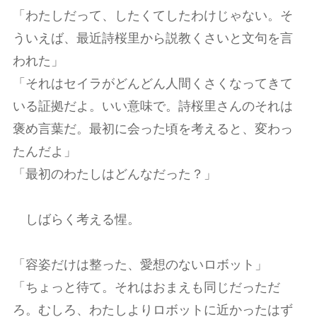
「わたしだって、したくてしたわけじゃない。そ
ういえば、最近詩桜里から説教くさいと文句を言
われた」
「それはセイラがどんどん人間くさくなってきて
いる証拠だよ。いい意味で。詩桜里さんのそれは
褒め言葉だ。最初に会った頃を考えると、変わっ
たんだよ」
「最初のわたしはどんなだった？」
しばらく考える惺。
「容姿だけは整った、愛想のないロボット」
「ちょっと待て。それはおまえも同じだっただ
ろ。むしろ、わたしよりロボットに近かったはず