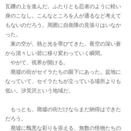
瓦礫の上を進んだ。ふたりとも忍者のように軽い
身のこなし。こんなところを人が通るなど考えて
もないのだろう。周囲に自衛隊の見張りはいなか
った。
東の空が、熱と光を帯びてきた。夜空の深い蒼
から清々しい碧に移り変わっていく瞬間。
やがて、視界が開ける。
廃墟の街がセイラたちの眼下にあった。盆地に
なっていて、セイラたちが立っている場所よりも
低い。汐見沢という地域だ。
もっとも、廃墟の街だけならまだ納得はできた
だろう。
廃墟に醜悪な彩りを添える、無数の怪物たちの