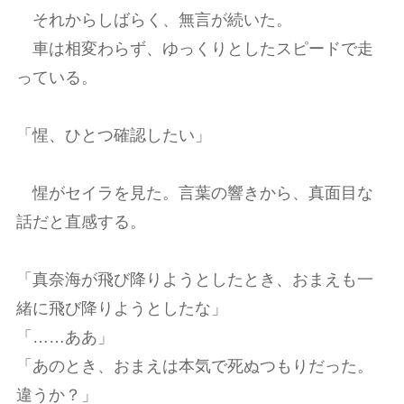
それからしばらく、無言が続いた。
車は相変わらず、ゆっくりとしたスピードで走
っている。
「惺、ひとつ確認したい」
惺がセイラを見た。言葉の響きから、真面目な
話だと直感する。
「真奈海が飛び降りようとしたとき、おまえも一
緒に飛び降りようとしたな」
「……ああ」
「あのとき、おまえは本気で死ぬつもりだった。
違うか？」