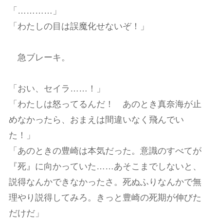
「…………」
「わたしの目は誤魔化せないぞ！」
急ブレーキ。
「おい、セイラ……！」
「わたしは怒ってるんだ！ あのとき真奈海が止
めなかったら、おまえは間違いなく飛んでい
た！」
「あのときの豊崎は本気だった。意識のすべてが
『死』に向かっていた……あそこまでしないと、
説得なんかできなかったさ。死ぬふりなんかで無
理やり説得してみろ。きっと豊崎の死期が伸びた
だけだ」