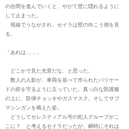
の合間を進んでいくと、やがて壁に隠れるように
して止まった。
視線でうながされ、セイラは壁の向こう側を見
る。
「あれは……」
どこかで見た光景だな、と思った。
数人の人影が、車両を並べて作られたバリケー
ドの前を守るように立っていた。真っ白な防護服
の上に、防弾チョッキやガスマスク。そしてサブ
マシンガンを構えた姿。
どうしてセレスティアル号の犯人グループがこ
こに？ と考えるセイラだったが、瞬時にそれは