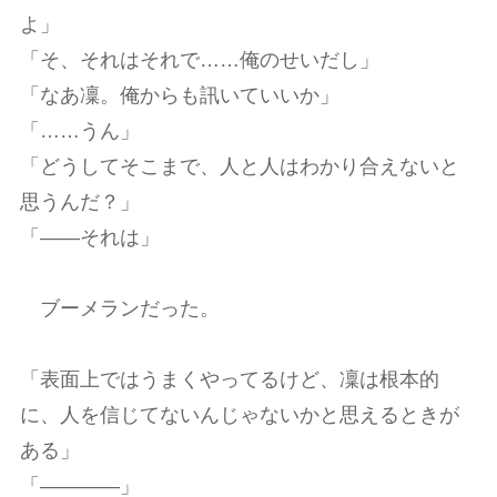
よ」
「そ、それはそれで……俺のせいだし」
「なあ凜。俺からも訊いていいか」
「……うん」
「どうしてそこまで、人と人はわかり合えないと
思うんだ？」
「――それは」
ブーメランだった。
「表面上ではうまくやってるけど、凜は根本的
に、人を信じてないんじゃないかと思えるときが
ある」
「――――」