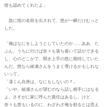
惺も認めてくれたよ」
急に惺の名前を出されて、悠が一瞬だけむっと
した。
「俺はなにをしようとしていたのか……ああ、た
ぶん、うちに行けば奈々も落ち着いて話ができる
し、心のどこかで、聞き上手の悠に期待していた
んだ。悠なら綾瀬さんをうまく導けるかもしれな
いって」
「凜くん自身は、なにもしないの？」
「いや。綾瀬さんが望むのなら話し相手にはなる
よ。さすがに家に呼んだ責任はあるし。けど、
奈々も悠もいるのに、わざわざ俺を頼るとは思え