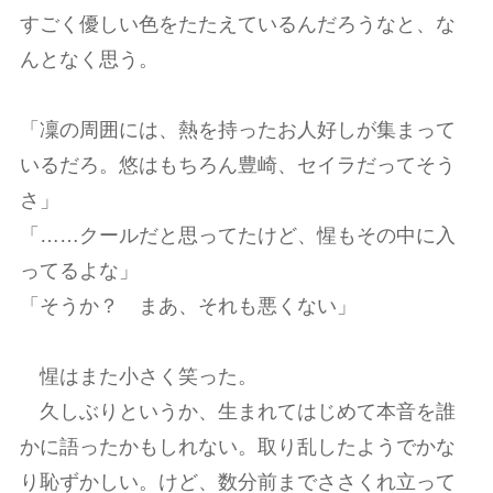
すごく優しい色をたたえているんだろうなと、な
んとなく思う。
「凜の周囲には、熱を持ったお人好しが集まって
いるだろ。悠はもちろん豊崎、セイラだってそう
さ」
「……クールだと思ってたけど、惺もその中に入
ってるよな」
「そうか？ まあ、それも悪くない」
惺はまた小さく笑った。
久しぶりというか、生まれてはじめて本音を誰
かに語ったかもしれない。取り乱したようでかな
り恥ずかしい。けど、数分前までささくれ立って