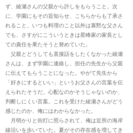
ず、綾瀬さんの父親から許しをもらうこと。次
に、学園にもその旨知らせ、こちらからも了承さ
れること。いつも料理のこと以外は寡黙な父さん
でも、さすがにこういうときは星峰家の家長とし
ての責任を果たそうと努めていた。
父親とどうしても直接話をしたくなかった綾瀬
さんは、まず学園に連絡し、担任の先生から父親
に伝えてもらうことになった。やがて先生から
「好きにするといい」というお父さんの言葉を伝
えられたそうだ。心配なのかそうじゃないのか、
判断しにくい言葉。これを受けた綾瀬さんがどう
感じたのか、俺にはわからなかった。
月明かりと街灯に照らされて、俺は近所の海岸
線沿いを歩いていた。夏がその存在感を増してき