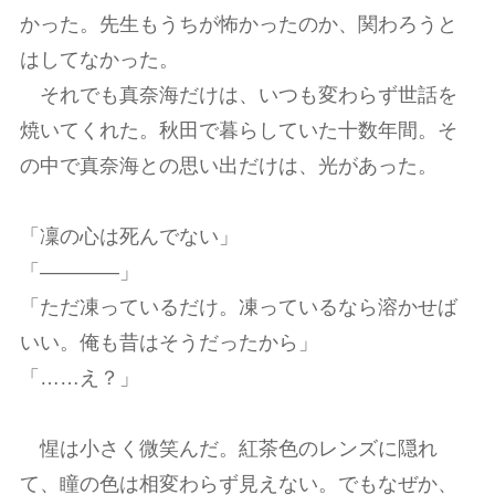
かった。先生もうちが怖かったのか、関わろうと
はしてなかった。
それでも真奈海だけは、いつも変わらず世話を
焼いてくれた。秋田で暮らしていた十数年間。そ
の中で真奈海との思い出だけは、光があった。
「凜の心は死んでない」
「――――」
「ただ凍っているだけ。凍っているなら溶かせば
いい。俺も昔はそうだったから」
「……え？」
惺は小さく微笑んだ。紅茶色のレンズに隠れ
て、瞳の色は相変わらず見えない。でもなぜか、