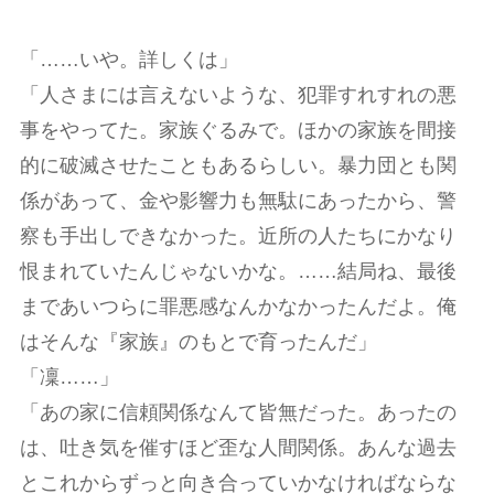
「……いや。詳しくは」
「人さまには言えないような、犯罪すれすれの悪
事をやってた。家族ぐるみで。ほかの家族を間接
的に破滅させたこともあるらしい。暴力団とも関
係があって、金や影響力も無駄にあったから、警
察も手出しできなかった。近所の人たちにかなり
恨まれていたんじゃないかな。……結局ね、最後
まであいつらに罪悪感なんかなかったんだよ。俺
はそんな『家族』のもとで育ったんだ」
「凜……」
「あの家に信頼関係なんて皆無だった。あったの
は、吐き気を催すほど歪な人間関係。あんな過去
とこれからずっと向き合っていかなければならな