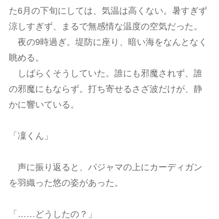
た6月の下旬にしては、気温は高くない。暑すぎず
涼しすぎず、まるで無感情な温度の空気だった。
夜の9時過ぎ。堤防に座り、暗い海をなんとなく
眺める。
しばらくそうしていた。誰にも邪魔されず、誰
の邪魔にもならず。打ち寄せるさざ波だけが、静
かに響いている。
「凜くん」
声に振り返ると、パジャマの上にカーディガン
を羽織った悠の姿があった。
「……どうしたの？」