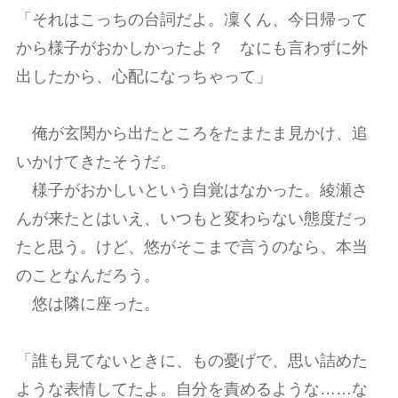
「それはこっちの台詞だよ。凜くん、今日帰って
から様子がおかしかったよ？ なにも言わずに外
出したから、心配になっちゃって」
俺が玄関から出たところをたまたま見かけ、追
いかけてきたそうだ。
様子がおかしいという自覚はなかった。綾瀬さ
んが来たとはいえ、いつもと変わらない態度だっ
たと思う。けど、悠がそこまで言うのなら、本当
のことなんだろう。
悠は隣に座った。
「誰も見てないときに、もの憂げで、思い詰めた
ような表情してたよ。自分を責めるような……な