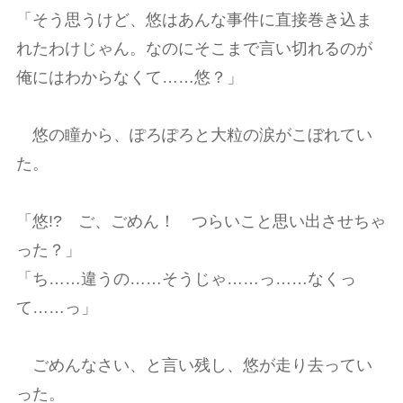
「そう思うけど、悠はあんな事件に直接巻き込ま
れたわけじゃん。なのにそこまで言い切れるのが
俺にはわからなくて……悠？」
悠の瞳から、ぽろぽろと大粒の涙がこぼれてい
た。
「悠!? ご、ごめん！ つらいこと思い出させちゃ
った？」
「ち……違うの……そうじゃ……っ……なくっ
て……っ」
ごめんなさい、と言い残し、悠が走り去ってい
った。