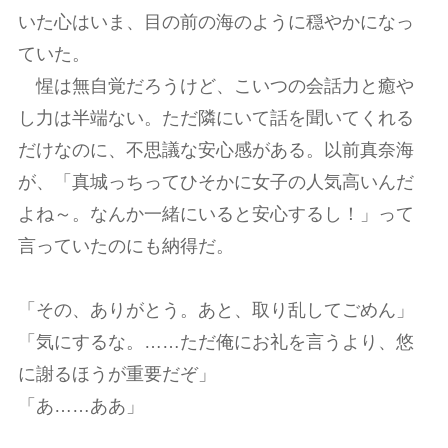
いた心はいま、目の前の海のように穏やかになっ
ていた。
惺は無自覚だろうけど、こいつの会話力と癒や
し力は半端ない。ただ隣にいて話を聞いてくれる
だけなのに、不思議な安心感がある。以前真奈海
が、「真城っちってひそかに女子の人気高いんだ
よね～。なんか一緒にいると安心するし！」って
言っていたのにも納得だ。
「その、ありがとう。あと、取り乱してごめん」
「気にするな。……ただ俺にお礼を言うより、悠
に謝るほうが重要だぞ」
「あ……ああ」