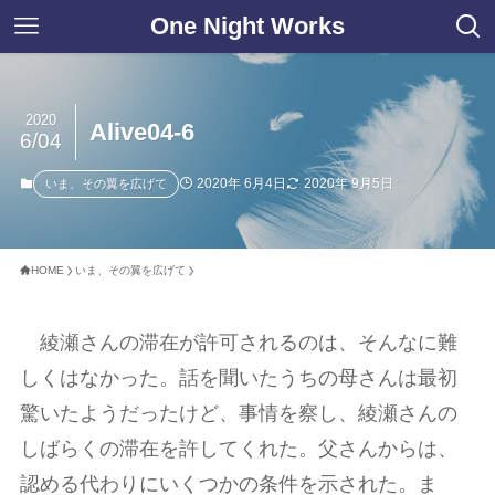
One Night Works
2020
Alive04-6
6/04
2020年 6月4日
2020年 9月5日
いま、その翼を広げて
HOME
いま、その翼を広げて
綾瀬さんの滞在が許可されるのは、そんなに難
しくはなかった。話を聞いたうちの母さんは最初
驚いたようだったけど、事情を察し、綾瀬さんの
しばらくの滞在を許してくれた。父さんからは、
認める代わりにいくつかの条件を示された。ま