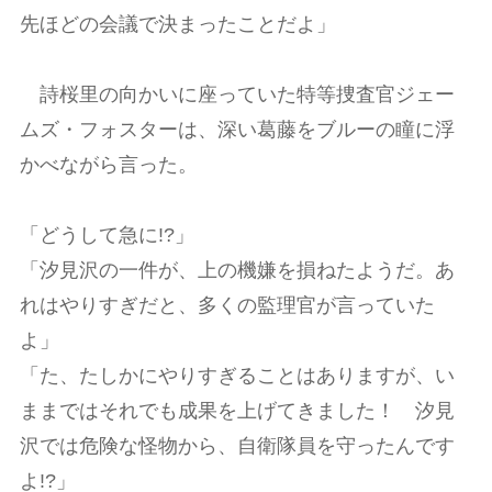
先ほどの会議で決まったことだよ」
詩桜里の向かいに座っていた特等捜査官ジェー
ムズ・フォスターは、深い葛藤をブルーの瞳に浮
かべながら言った。
「どうして急に!?」
「汐見沢の一件が、上の機嫌を損ねたようだ。あ
れはやりすぎだと、多くの監理官が言っていた
よ」
「た、たしかにやりすぎることはありますが、い
ままではそれでも成果を上げてきました！ 汐見
沢では危険な怪物から、自衛隊員を守ったんです
よ!?」