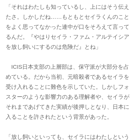
「それはわたしも知っているし、上にはそう伝え
たさ。しかしだね……もともとセイラくんのこと
をよく思ってなかった連中が口をそろえて言って
るんだ。『やはりセイラ・ファム・アルテイシア
を放し飼いにするのは危険だ』とね」
ICIS日本支部の上層部は、保守派が大部分を占
めている。だから当初、元暗殺者であるセイラを
受け入れることに難色を示していた。しかしフォ
スターのような影響力のある理解者や、セイラが
それまであげてきた実績が後押しとなり、日本に
入ることを許されたという背景があった。
「放し飼いといっても、セイラにはわたしという