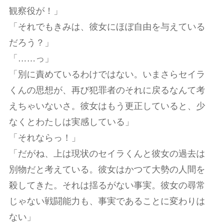
観察役が！」
「それでもきみは、彼女にほぼ自由を与えている
だろう？」
「……っ」
「別に責めているわけではない。いまさらセイラ
くんの思想が、再び犯罪者のそれに戻るなんて考
えちゃいないさ。彼女はもう更正していると、少
なくとわたしは実感している」
「それならっ！」
「だがね、上は現状のセイラくんと彼女の過去は
別物だと考えている。彼女はかつて大勢の人間を
殺してきた。それは揺るがない事実。彼女の尋常
じゃない戦闘能力も、事実であることに変わりは
ない」