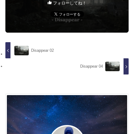
フォローしてね！
Disappear 02
Disappear 04