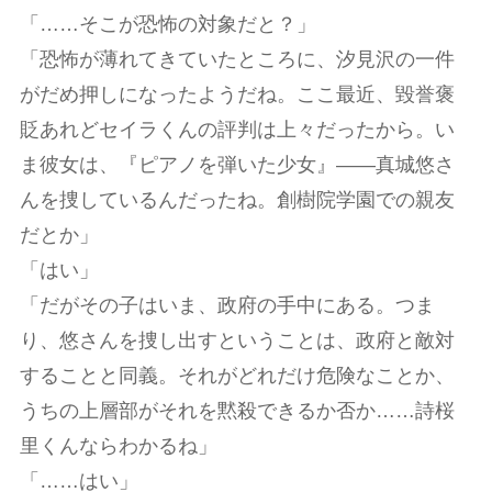
「……そこが恐怖の対象だと？」
「恐怖が薄れてきていたところに、汐見沢の一件
がだめ押しになったようだね。ここ最近、毀誉褒
貶あれどセイラくんの評判は上々だったから。い
ま彼女は、『ピアノを弾いた少女』――真城悠さ
んを捜しているんだったね。創樹院学園での親友
だとか」
「はい」
「だがその子はいま、政府の手中にある。つま
り、悠さんを捜し出すということは、政府と敵対
することと同義。それがどれだけ危険なことか、
うちの上層部がそれを黙殺できるか否か……詩桜
里くんならわかるね」
「……はい」