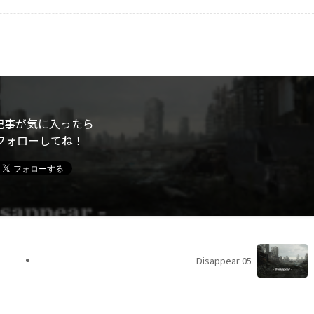
記事が気に入ったら
フォローしてね！
Disappear 05