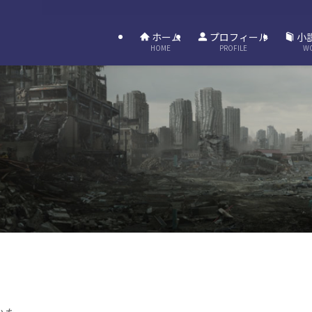
ホーム
プロフィール
小
HOME
PROFILE
W