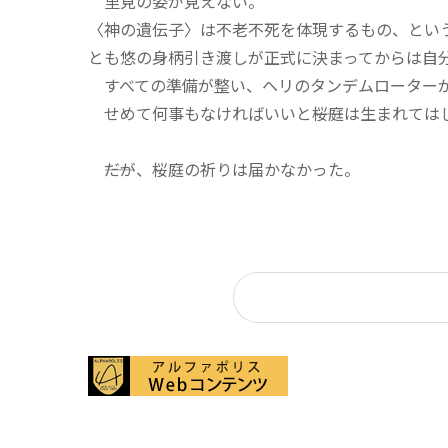
里見の姿が見えない。
〈神の遺伝子〉は不老不死を体現するもの、とい
とも悠の身柄引き渡しが正式に決まってからは自
すべての準備が整い、ヘリのタンデムローター
せめて何事もなければいいと――桜庭は生まれては
――だが、桜庭の祈りは届かなかった。