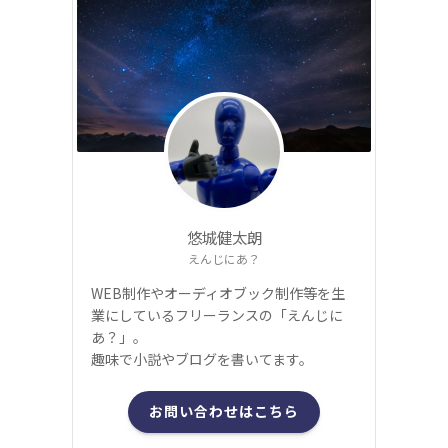
悠城健太朗
えんじにあ？
WEB制作やオーディオブック制作等を生
業にしているフリーランスの「えんじに
あ？」。
趣味で小説やブログを書いてます。
お問い合わせはこちら