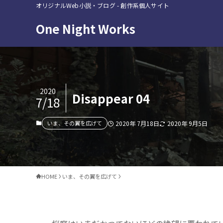
オリジナルWeb小説・ブログ - 創作系個人サイト
One Night Works
2020
Disappear 04
7/18
いま、その翼を広げて
2020年 7月18日
2020年 9月5日
HOME
いま、その翼を広げて