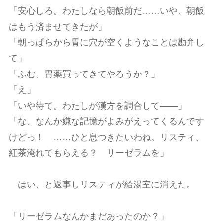
「安心しろ。わたしなら朝飯前だ……いや、朝飯
はもう済ませてきたが」
「朝っぱらから胃に穴が空くようなことは勘弁し
て」
「ふむ。胃薬買ってきてやろうか？」
「え」
「いや待て。わたしが漢方を調合して――」
「な、なんか嫌な記憶がよみがえってくるんです
けどっ！ ……ひと息つきたいわね。リスティ、
紅茶淹れてもらえる？ リーゼラムを」
はい、と返事しリスティが給湯室に消えた。
「リーゼラムなんかまだあったのか？」