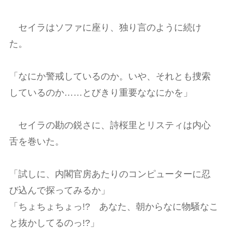
セイラはソファに座り、独り言のように続け
た。
「なにか警戒しているのか。いや、それとも捜索
しているのか……とびきり重要ななにかを」
セイラの勘の鋭さに、詩桜里とリスティは内心
舌を巻いた。
「試しに、内閣官房あたりのコンピューターに忍
び込んで探ってみるか」
「ちょちょちょっ!? あなた、朝からなに物騒なこ
と抜かしてるのっ!?」