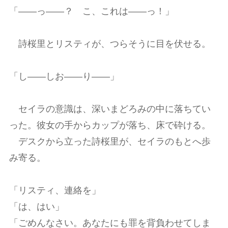
「――っ――？ こ、これは――っ！」
詩桜里とリスティが、つらそうに目を伏せる。
「し――しお――り――」
セイラの意識は、深いまどろみの中に落ちてい
った。彼女の手からカップが落ち、床で砕ける。
デスクから立った詩桜里が、セイラのもとへ歩
み寄る。
「リスティ、連絡を」
「は、はい」
「ごめんなさい。あなたにも罪を背負わせてしま