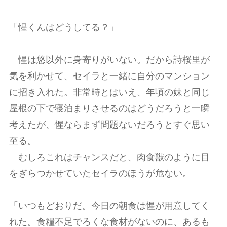
「惺くんはどうしてる？」
惺は悠以外に身寄りがいない。だから詩桜里が
気を利かせて、セイラと一緒に自分のマンション
に招き入れた。非常時とはいえ、年頃の妹と同じ
屋根の下で寝泊まりさせるのはどうだろうと一瞬
考えたが、惺ならまず問題ないだろうとすぐ思い
至る。
むしろこれはチャンスだと、肉食獣のように目
をぎらつかせていたセイラのほうが危ない。
「いつもどおりだ。今日の朝食は惺が用意してく
れた。食糧不足でろくな食材がないのに、あるも