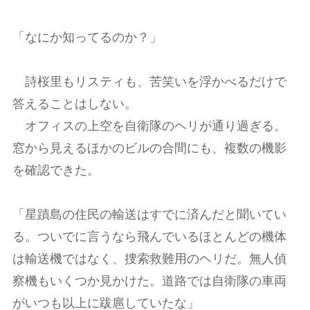
「なにか知ってるのか？」
詩桜里もリスティも、苦笑いを浮かべるだけで
答えることはしない。
オフィスの上空を自衛隊のヘリが通り過ぎる。
窓から見えるほかのビルの合間にも、複数の機影
を確認できた。
「星蹟島の住民の輸送はすでに済んだと聞いてい
る。ついでに言うなら飛んでいるほとんどの機体
は輸送機ではなく、捜索救難用のヘリだ。無人偵
察機もいくつか見かけた。道路では自衛隊の車両
がいつも以上に跋扈していたな」