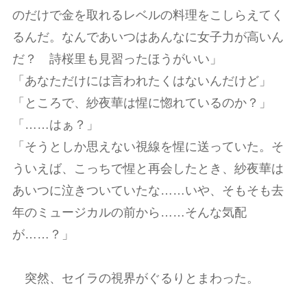
のだけで金を取れるレベルの料理をこしらえてく
るんだ。なんであいつはあんなに女子力が高いん
だ？ 詩桜里も見習ったほうがいい」
「あなただけには言われたくはないんだけど」
「ところで、紗夜華は惺に惚れているのか？」
「……はぁ？」
「そうとしか思えない視線を惺に送っていた。そ
ういえば、こっちで惺と再会したとき、紗夜華は
あいつに泣きついていたな……いや、そもそも去
年のミュージカルの前から……そんな気配
が……？」
突然、セイラの視界がぐるりとまわった。