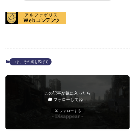
いま、その翼を広げて
この記事が気に入ったら
フォローしてね！