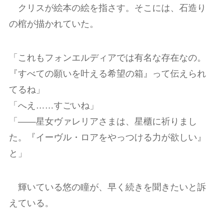
クリスが絵本の絵を指さす。そこには、石造り
の棺が描かれていた。
「これもフォンエルディアでは有名な存在なの。
『すべての願いを叶える希望の箱』って伝えられ
てるね」
「へえ……すごいね」
「――星女ヴァレリアさまは、星櫃に祈りまし
た。『イーヴル・ロアをやっつける力が欲しい』
と」
輝いている悠の瞳が、早く続きを聞きたいと訴
えている。