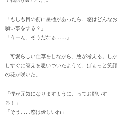
「もしも目の前に星櫃があったら、悠はどんなお
願い事をする？」
「うーん、そうだなぁ……」
可愛らしい仕草をしながら、悠が考える。しか
しすぐに答えを思いついたようで、ぱぁっと笑顔
の花が咲いた。
「惺が元気になりますように、ってお願いす
る！」
「そう……悠は優しいね」