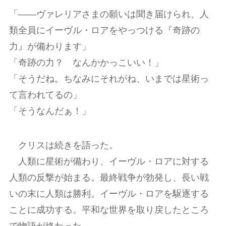
「――ヴァレリアさまの願いは聞き届けられ、人
類全員にイーヴル・ロアをやっつける『奇跡の
力』が備わります」
「奇跡の力？ なんかかっこいい！」
「そうだね。ちなみにそれがね、いまでは星術っ
て言われてるの」
「そうなんだぁ！」
クリスは続きを語った。
人類に星術が備わり、イーヴル・ロアに対する
人類の反撃が始まる。最終戦争が勃発し、長い戦
いの末に人類は勝利。イーヴル・ロアを駆逐する
ことに成功する。平和な世界を取り戻したところ
で物語が終わった。