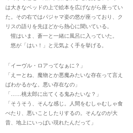
は大きなベッドの上で絵本を広げながら座ってい
た。その右ではパジャマ姿の悠が座っており、ク
リスの語りを先ほどから熱心に聞いている。
惺はいま、蒼一と一緒に風呂に入っていた。
悠が「はい！」と元気よく手を挙げる。
「イーヴル・ロアってなぁに？」
「えーとね、魔物とか悪魔みたいな存在って言え
ばわかるかな。悪い存在なの」
「……桃太郎に出てくる鬼みたいな？」
「そうそう、そんな感じ。人間をむしゃむしゃ食
べたり、悪いことしたりするの。そんなのが大
昔、地上にいっぱい現れたんだって」