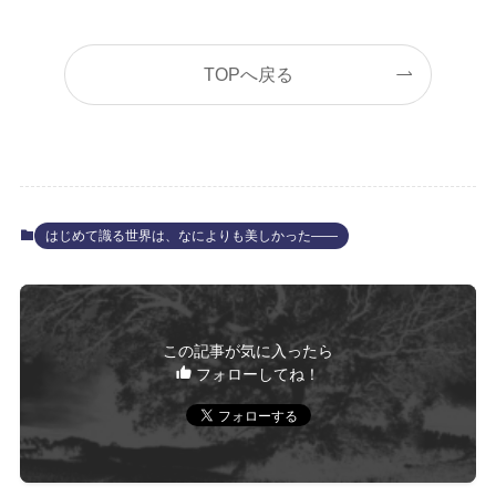
TOPへ戻る
はじめて識る世界は、なによりも美しかった――
この記事が気に入ったら
フォローしてね！