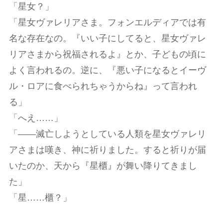
「星女？」
「星女ヴァレリアさま。フォンエルディアでは有
名な存在なの。『いい子にしてると、星女ヴァレ
リアさまから祝福されるよ』とか、子どもの頃に
よく言われるの。逆に、『悪い子になるとイーヴ
ル・ロアに食べられちゃうからね』って言われ
る」
「へえ……」
「――滅亡しようとしている人類を星女ヴァレリ
アさまは嘆き、神に祈りました。すると祈りが届
いたのか、天から『星櫃』が舞い降りてきまし
た」
「星……櫃？」