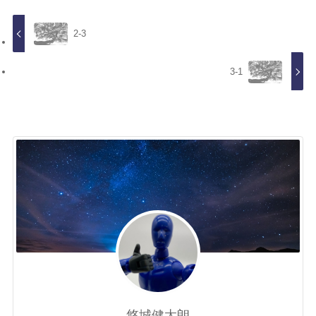
2-3
3-1
悠城健太朗