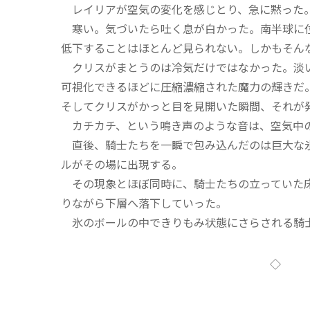
レイリアが空気の変化を感じとり、急に黙った
寒い。気づいたら吐く息が白かった。南半球に位
低下することはほとんど見られない。しかもそん
クリスがまとうのは冷気だけではなかった。淡い
可視化できるほどに圧縮濃縮された魔力の輝きだ
そしてクリスがかっと目を見開いた瞬間、それが
カチカチ、という鳴き声のような音は、空気中
直後、騎士たちを一瞬で包み込んだのは巨大な氷
ルがその場に出現する。
その現象とほぼ同時に、騎士たちの立っていた床
りながら下層へ落下していった。
氷のボールの中できりもみ状態にさらされる騎
◇