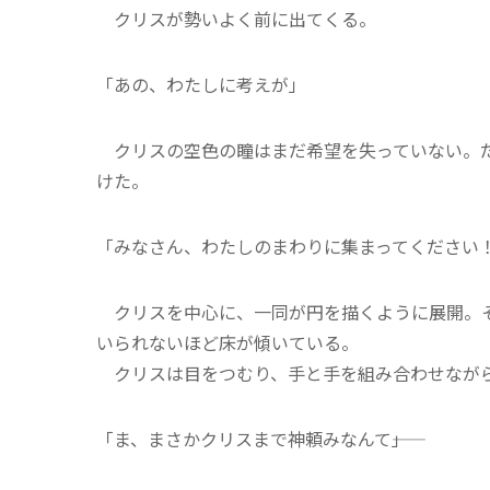
クリスが勢いよく前に出てくる。
「あの、わたしに考えが」
クリスの空色の瞳はまだ希望を失っていない。だ
けた。
「みなさん、わたしのまわりに集まってください
クリスを中心に、一同が円を描くように展開。そ
いられないほど床が傾いている。
クリスは目をつむり、手と手を組み合わせなが
「ま、まさかクリスまで神頼みなんて――」