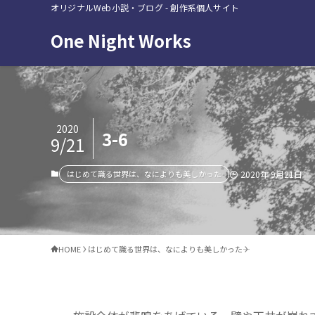
オリジナルWeb小説・ブログ - 創作系個人サイト
One Night Works
2020
3-6
9/21
はじめて識る世界は、なによりも美しかった――
2020年 9月21日
HOME
はじめて識る世界は、なによりも美しかった――