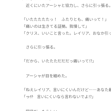
近くにいたアーシャと協力し、さらに引っ張る
「いたたたたたっ！ ふたりとも、痛いって！」
「痛いのは生きてる証拠。我慢して」
「クリス、いいこと言った。レイリア、おなか引
さらに引っ張る。
「だから、いたたただだだっ痛いって!?」
アーシャが目を細めた。
「ねえレイリア、言いにくいんだけど……あな
「――っ!? 言いにくいなら言わないでよ!?」