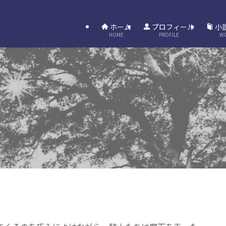
ホーム
プロフィール
小
HOME
PROFILE
W