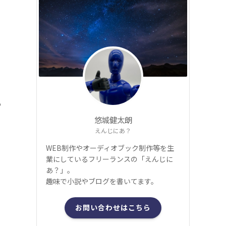
っ
悠城健太朗
えんじにあ？
WEB制作やオーディオブック制作等を生
業にしているフリーランスの「えんじに
あ？」。
趣味で小説やブログを書いてます。
お問い合わせはこちら